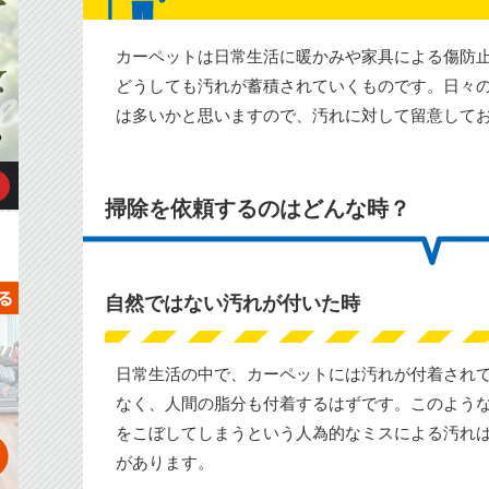
カーペットは日常生活に暖かみや家具による傷防
どうしても汚れが蓄積されていくものです。日々
は多いかと思いますので、汚れに対して留意して
掃除を依頼するのはどんな時？
自然ではない汚れが付いた時
日常生活の中で、カーペットには汚れが付着され
なく、人間の脂分も付着するはずです。このよう
をこぼしてしまうという人為的なミスによる汚れ
があります。