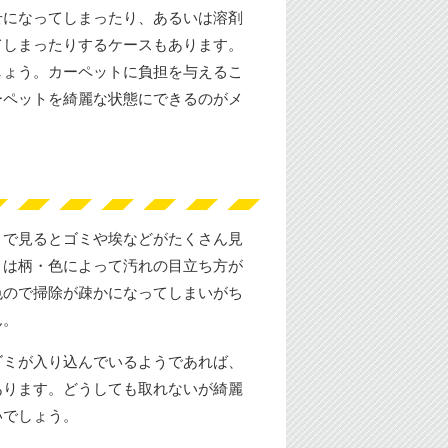
せになってしまったり、あるいは溶剤
てしまったりするケースもあります。
しょう。カーペットに負担を与えるこ
ーペットを綺麗な状態にできるのがメ
くで見るとゴミや埃などがたくさん見
トは柄・色によって汚れの目立ち方が
色ので掃除が疎かになってしまいがち
ん。
ゴミが入り込んでいるようであれば、
あります。どうしても取れないが綺麗
いでしょう。