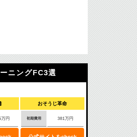
ーニングFC3選
舗
おそうじ革命
.5万円
381万円
初期費用