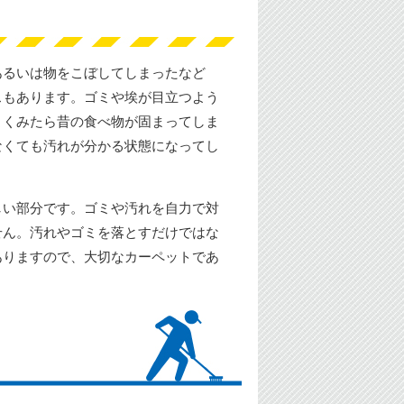
あるいは物をこぼしてしまったなど
スもあります。ゴミや埃が目立つよう
よくみたら昔の食べ物が固まってしま
なくても汚れが分かる状態になってし
しい部分です。ゴミや汚れを自力で対
せん。汚れやゴミを落とすだけではな
ありますので、大切なカーペットであ