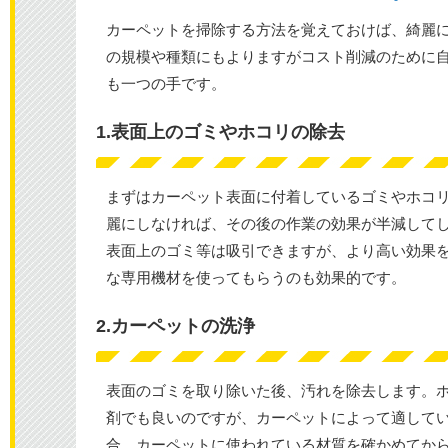
カーペットを掃除する方法を覚えておけば、綺麗
の規模や種類にもよりますがコスト削減のために
も一つの手です。
1.表面上のゴミやホコリの除去
まずはカーペット表面に付着しているゴミやホコ
麗にしなければ、その後の作業の効果が半減して
表面上のゴミ等は吸引できますが、より高い効果
な専用機材を使ってもらうのも効果的です。
2.カーペットの洗浄
表面のゴミを取り除いた後、汚れを除去します。
剤でも良いのですが、カーペットによって適して
合、カーペットに使われている材質を確かめてか