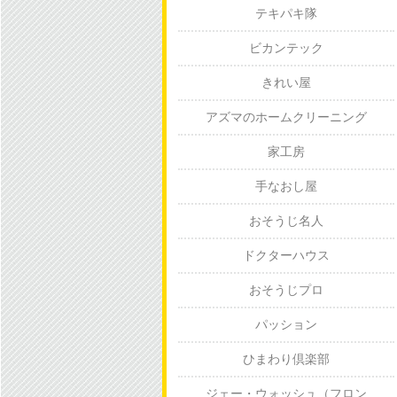
テキパキ隊
ビカンテック
きれい屋
アズマのホームクリーニング
家工房
手なおし屋
おそうじ名人
ドクターハウス
おそうじプロ
パッション
ひまわり倶楽部
ジェー・ウォッシュ（フロン