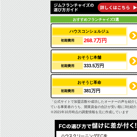
おすすめフランチャイズ3選
ハウスコンシェルジュ
268.7万円
初期費用
おそうじ本舗
333.5万円
初期費用
おそうじ革命
381万円
初期費用
「公式サイトで加盟店数や成功したオーナーの声を紹介
ている事業者のうち、開業資金の合計が安い順に3社紹介
※2021年10月時点の調査情報を元に作成しています