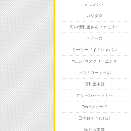
ノモメンテ
カジタク
町の便利屋さんファミリー
ベアーズ
モーリーメイドジャパン
YOUハウスクリーニング
レコナコートラボ
便利屋本舗
クリーンパートナー
Teireジョーズ
日本おそうじ代行
家ピカ本舗