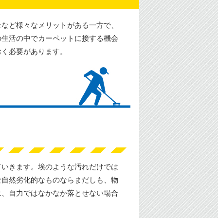
止など様々なメリットがある一方で、
の生活の中でカーペットに接する機会
おく必要があります。
ていきます。埃のような汚れだけでは
な自然劣化的なものならまだしも、物
は、自力ではなかなか落とせない場合