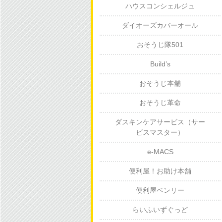
ハウスコンシェルジュ
ダイオーズカバーオール
おそうじ隊501
Build’s
おそうじ本舗
おそうじ革命
ダスキンケアサービス（サー
ビスマスター）
e-MACS
便利屋！お助け本舗
便利屋ベンリー
らいふいずぐっど