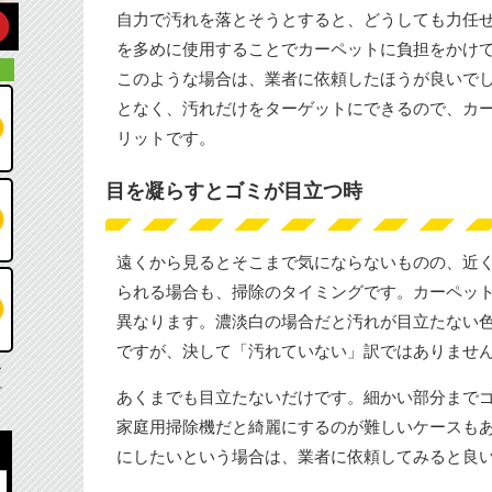
自力で汚れを落とそうとすると、どうしても力任
を多めに使用することでカーペットに負担をかけ
このような場合は、業者に依頼したほうが良いで
となく、汚れだけをターゲットにできるので、カ
リットです。
目を凝らすとゴミが目立つ時
遠くから見るとそこまで気にならないものの、近
られる場合も、掃除のタイミングです。カーペッ
異なります。濃淡白の場合だと汚れが目立たない
ですが、決して「汚れていない」訳ではありませ
し
。
あくまでも目立たないだけです。細かい部分まで
家庭用掃除機だと綺麗にするのが難しいケースも
にしたいという場合は、業者に依頼してみると良