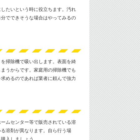
にしたいという時に役立ちます。汚れ
自分でできそうな場合はやってみるの
リを掃除機で吸い出します。表面を綺
しまうからです。家庭用の掃除機でも
を求めるのであれば業者に頼んで強力
ホームセンター等で販売されている溶
いる溶剤が異なります。自ら行う場
ら購入しましょう。