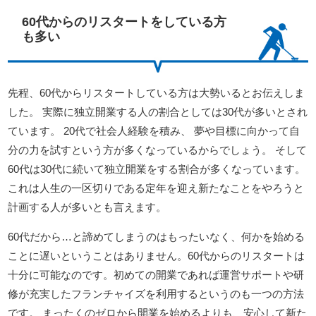
60代からのリスタートをしている方
も多い
先程、60代からリスタートしている方は大勢いるとお伝えしま
した。 実際に独立開業する人の割合としては30代が多いとされ
ています。 20代で社会人経験を積み、 夢や目標に向かって自
分の力を試すという方が多くなっているからでしょう。 そして
60代は30代に続いて独立開業をする割合が多くなっています。
これは人生の一区切りである定年を迎え新たなことをやろうと
計画する人が多いとも言えます。
60代だから…と諦めてしまうのはもったいなく、何かを始める
ことに遅いということはありません。60代からのリスタートは
十分に可能なのです。初めての開業であれば運営サポートや研
修が充実したフランチャイズを利用するというのも一つの方法
です。 まったくのゼロから開業を始めるよりも、安心して新た