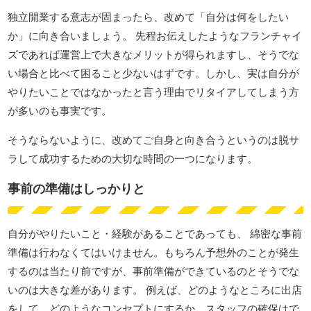
独立開業する意志が固まったら、改めて「自分は何をしたい
か」に向き合いましょう。 先程お伝えしたようなフランチャイ
ズであれば運営上で大きなメリットが得られますし、そうでな
い場合と比べて困ること少ないはずです。しかし、実は自分が
やりたいことではなかったと言う理由でリタイアしてしまう方
が多いのも事実です。
そうならないように、改めてご自身と向き合うというのは脱サ
ラして成功するための大切な時間の一つになります。
事前の準備はしっかりと
自分がやりたいこと・経験があることであっても、 綿密な事前
準備は行わなくてはいけません。もちろん予想外のことが発生
するのは当たり前ですが、事前準備ができているのとそうでな
いのは大きな差があります。 例えば、どのようなところに出店
をして、どのようなコンセプトにするか、スタッフの確保はで