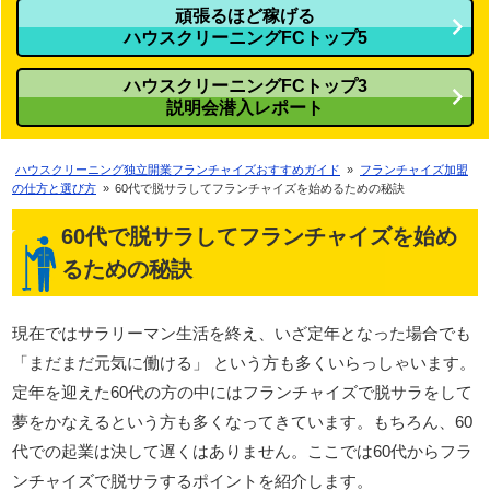
頑張るほど稼げる
ハウスクリーニングFCトップ5
ハウスクリーニングFCトップ3
説明会潜入レポート
ハウスクリーニング独立開業フランチャイズおすすめガイド
»
フランチャイズ加盟
の仕方と選び方
»
60代で脱サラしてフランチャイズを始めるための秘訣
60代で脱サラしてフランチャイズを始め
るための秘訣
現在ではサラリーマン生活を終え、いざ定年となった場合でも
「まだまだ元気に働ける」 という方も多くいらっしゃいます。
定年を迎えた60代の方の中にはフランチャイズで脱サラをして
夢をかなえるという方も多くなってきています。もちろん、60
代での起業は決して遅くはありません。ここでは60代からフラ
ンチャイズで脱サラするポイントを紹介します。