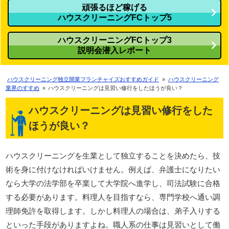
頑張るほど稼げる
ハウスクリーニングFCトップ5
ハウスクリーニングFCトップ3
説明会潜入レポート
ハウスクリーニング独立開業フランチャイズおすすめガイド
»
ハウスクリーニング
業界のすすめ
»
ハウスクリーニングは見習い修行をしたほうが良い？
ハウスクリーニングは見習い修行をした
ほうが良い？
ハウスクリーニングを生業として独立することを決めたら、技
術を身に付けなければいけません。例えば、弁護士になりたい
なら大学の法学部を卒業して大学院へ進学し、司法試験に合格
する必要があります。料理人を目指すなら、専門学校へ通い調
理師免許を取得します。しかし料理人の場合は、弟子入りする
といった手段がありますよね。職人系の仕事は見習いとして働