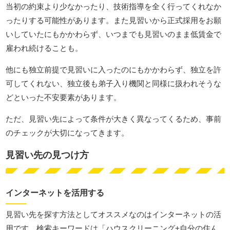
当初の約束より少なかったり、技術指導を全く行ってくれなか
ったりする可能性があります。また見習いから正式採用をお願
いしていたにもかかわらず、いつまでも見習いのまま低賃金で
雇われ続けることも。
他にも独立前提で見習いに入ったのにもかかわらず、独立を許
可してくれない、独立後も弟子入り機関と同様に扱われそうな
どといった不安要素があります。
ただ、見習い先によって条件が大きく異なってくるため、事前
のチェックが大切になってきます。
見習い先の見つけ方
インターネットを活用する
見習い先を探す方法としてオススメなのはインターネットの活
用です。検索キーワードは「ハウスクリーニング+自分の住ん