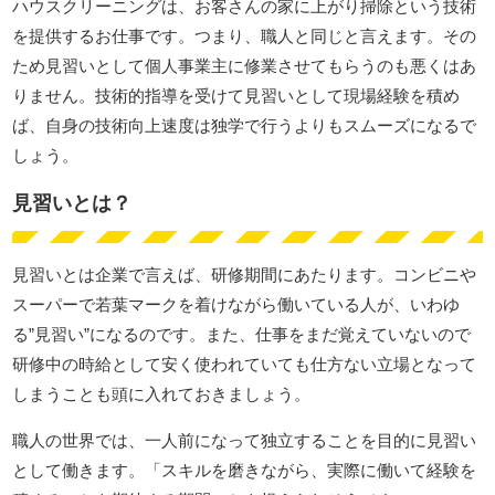
ハウスクリーニングは、お客さんの家に上がり掃除という技術
を提供するお仕事です。つまり、職人と同じと言えます。その
ため見習いとして個人事業主に修業させてもらうのも悪くはあ
りません。技術的指導を受けて見習いとして現場経験を積め
ば、自身の技術向上速度は独学で行うよりもスムーズになるで
しょう。
見習いとは？
見習いとは企業で言えば、研修期間にあたります。コンビニや
スーパーで若葉マークを着けながら働いている人が、いわゆ
る”見習い”になるのです。また、仕事をまだ覚えていないので
研修中の時給として安く使われていても仕方ない立場となって
しまうことも頭に入れておきましょう。
職人の世界では、一人前になって独立することを目的に見習い
として働きます。「スキルを磨きながら、実際に働いて経験を