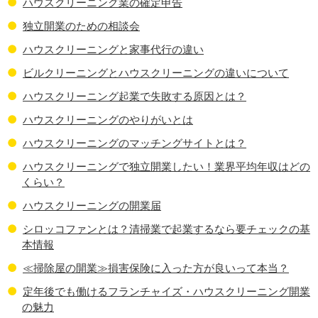
ハウスクリーニング業の確定申告
独立開業のための相談会
ハウスクリーニングと家事代行の違い
ビルクリーニングとハウスクリーニングの違いについて
ハウスクリーニング起業で失敗する原因とは？
ハウスクリーニングのやりがいとは
ハウスクリーニングのマッチングサイトとは？
ハウスクリーニングで独立開業したい！業界平均年収はどの
くらい？
ハウスクリーニングの開業届
シロッコファンとは？清掃業で起業するなら要チェックの基
本情報
≪掃除屋の開業≫損害保険に入った方が良いって本当？
定年後でも働けるフランチャイズ・ハウスクリーニング開業
の魅力