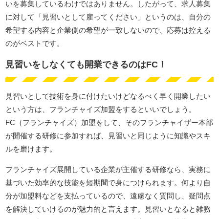
いを募集しているわけではありません。したがって、求人募集
に対して「見習いとして雇ってください」というのは、自分の
希望する内容と企業側の希望が一致しないので、応募は控える
のがベストです。
見習いをしなくても開業できるのはFC！
見習いとして技術を身に付けたいけどなるべく早く開業したい
という方は、フランチャイズ加盟をするといいでしょう。
FC（フランチャイズ）加盟をして、そのフランチャイザー本部
が開催する研修に参加すれば、見習いと同じように知識やスキ
ルを磨けます。
フランチャイズ展開している企業が主催する研修なら、実務に
基づいた効率的な技能を短期間で身につけられます。何より自
分が加盟料などを支払っているので、遠慮なく質問し、疑問点
を解決していけるのが魅力的と言えます。見習いとなると雑務