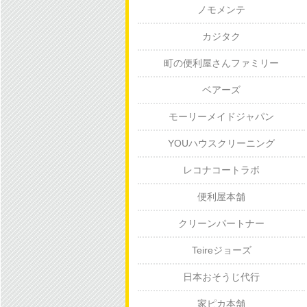
ノモメンテ
カジタク
町の便利屋さんファミリー
ベアーズ
モーリーメイドジャパン
YOUハウスクリーニング
レコナコートラボ
便利屋本舗
クリーンパートナー
Teireジョーズ
日本おそうじ代行
家ピカ本舗