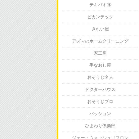
テキパキ隊
ビカンテック
きれい屋
アズマのホームクリーニング
家工房
手なおし屋
おそうじ名人
ドクターハウス
おそうじプロ
パッション
ひまわり倶楽部
ジェー・ウォッシュ（フロン