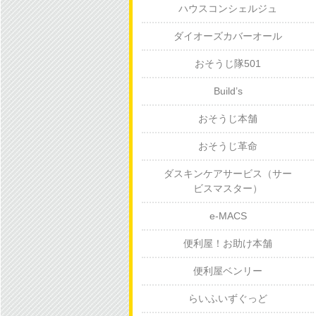
ハウスコンシェルジュ
ダイオーズカバーオール
おそうじ隊501
Build’s
おそうじ本舗
おそうじ革命
ダスキンケアサービス（サー
ビスマスター）
e-MACS
便利屋！お助け本舗
便利屋ベンリー
らいふいずぐっど