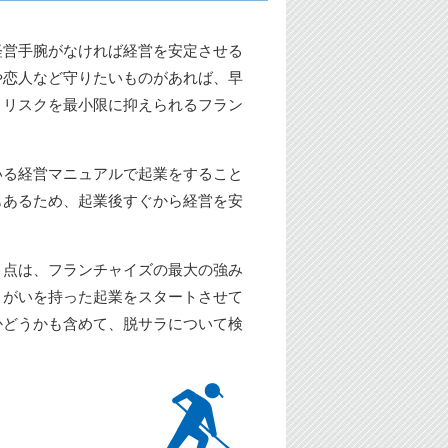
経営手腕がなければ経営を安定させる
や恋人など守りたいものがあれば、早
、リスクを最小限に抑えられるフラン
いる経営マニュアルで起業をすること
もあるため、起業後すぐから経営を安
う点は、フランチャイズの最大の強み
りがいを持った起業をスタートさせて
かどうかも含めて、脱サラについて検