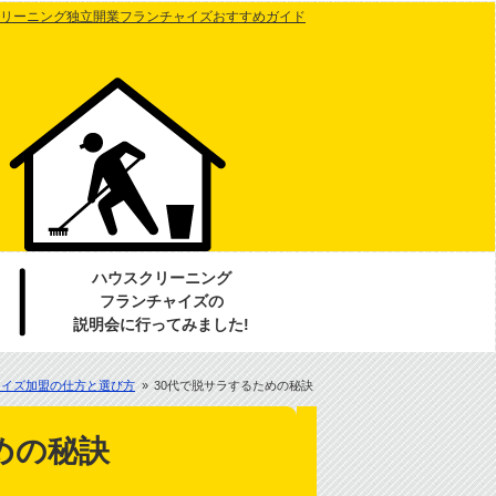
リーニング独立開業フランチャイズおすすめガイド
ハウスクリーニング
フランチャイズの
説明会に行ってみました!
ャイズ加盟の仕方と選び方
»
30代で脱サラするための秘訣
めの秘訣