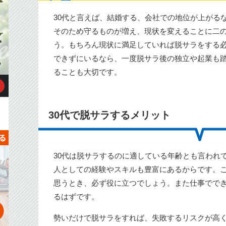
30代と言えば、結婚する、会社での地位が上がる
そのため守るものが増え、現状を変えることに二
う。もちろん現状に満足していれば脱サラをする
できずにいるなら、一度脱サラ後の独立や起業も
ることも大切です。
30代で脱サラするメリット
30代は脱サラするのに適している年齢とも言われ
人としての経験やスキルも豊富にあるからです。
思うとき、必ず役に立つでしょう。また仕事でで
るはずです。
勢いだけで脱サラをすれば、失敗するリスクが高