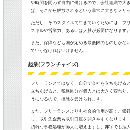
や時間を問わず自由に働けるので、会社組織で大
ば、そこから解放されるという非常に大きなメリ
ただし、そのスタイルで生きていくためには、フ
スキルや営業力、あるいは人脈が必要になります
また、保障なども国が定める最低限のものしかな
ていかなければいけません。
起業(フランチャイズ)
フリーランスではなく、自分で会社を立ちあげる
立ちあげると、税務区分が個人とは大きく変わり
うになるので、控除を受けられます。
また、フリーランスよりも社会的信用が高く、銀
し、取引先企業も取引口座を開きやすくなります
煩雑な事務処理が膨大に増えますし、赤字でも法