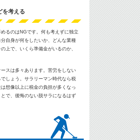
どを考える
めるのはNGです。何も考えずに独立
自分自身が何をしたいか、どんな業種
その上で、いくら準備金がいるのか、
ケースは多々あります。苦労をしない
るでしょう。サラリーマン時代なら税
後は想像以上に税金の負担が多くなっ
ことで、後悔のない脱サラになるはず