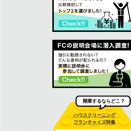
開業するならどこ？
ハウスクリーニング
フランチャイズ特集