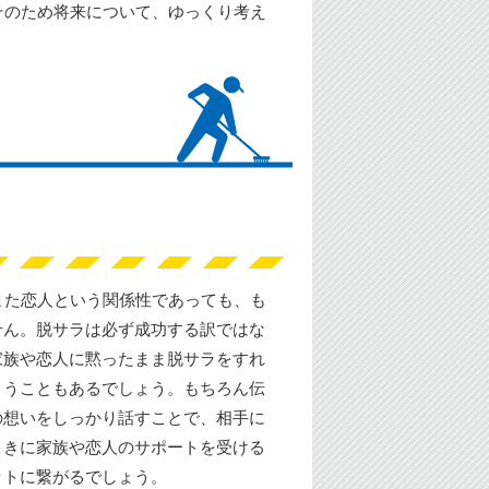
そのため将来について、ゆっくり考え
また恋人という関係性であっても、も
せん。脱サラは必ず成功する訳ではな
家族や恋人に黙ったまま脱サラをすれ
まうこともあるでしょう。もちろん伝
の想いをしっかり話すことで、相手に
ときに家族や恋人のサポートを受ける
ットに繋がるでしょう。