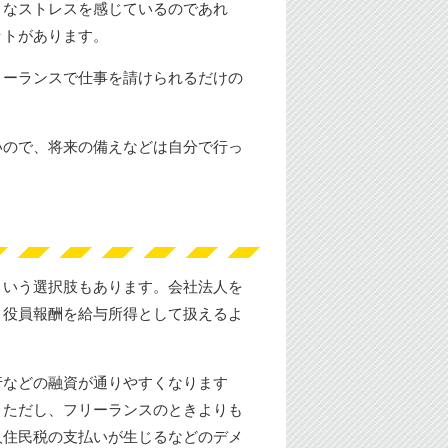
きなストレスを感じているのであれ
ットがあります。
リーランスで仕事を請けられるだけの
。
いので、将来の備えなどは自分で行っ
という選択肢もあります。会社法人を
、役員報酬を給与所得として扱えるよ
行などの融資が通りやすくなります
。ただし、フリーランスのときよりも
人住民税の支払いが生じるなどのデメ