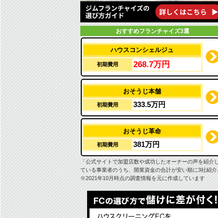
おすすめフランチャイズ3選
ハウスコンシェルジュ
268.7万円
初期費用
おそうじ本舗
333.5万円
初期費用
おそうじ革命
381万円
初期費用
「公式サイトで加盟店数や成功したオーナーの声を紹介
ている事業者のうち、開業資金の合計が安い順に3社紹介
※2021年10月時点の調査情報を元に作成しています