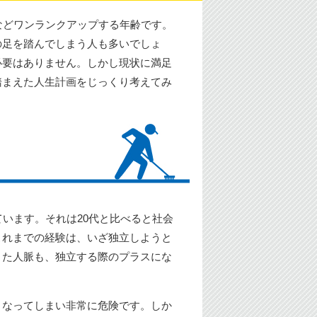
などワンランクアップする年齢です。
の足を踏んでしまう人も多いでしょ
必要はありません。しかし現状に満足
踏まえた人生計画をじっくり考えてみ
ています。それは20代と比べると社会
これまでの経験は、いざ独立しようと
きた人脈も、独立する際のプラスにな
くなってしまい非常に危険です。しか