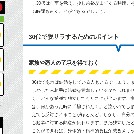
し30代は仕事を覚え、少し余裕が出てくる時期。
る時間も割くことができるでしょう。
30代で脱サラするためのポイント
家族や恋人の了承を得ておく
30代であれば結婚をしている人もいるでしょう。
しかしたら相手は結婚を意識しているかもしれま
く、どんな業種で独立してもリスクが伴います。
し
。
ば、何かあった時に「騙された！」と泣かれてし
えても反対されることがほとんど。しかし、自分
も起業に対する熱意が伝わります。また独立した
ことができれば、身体的・精神的負担が減るメリ