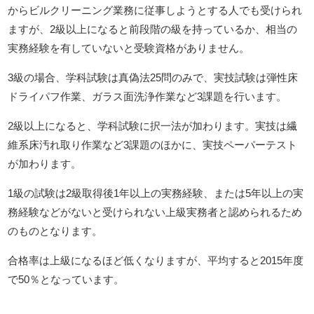
からビルクリーニング業務に従事しようとする人でも受けられ
ますが、2級以上になると前段階の級を持っているか、相当の
実務経験を有していないと受験資格がありません。
3級の場合、学科試験は真偽法25問のみで、実技試験は弾性床
ドライパフ作業、ガラス面洗浄作業など3課題を行います。
2級以上になると、学科試験に択一法が加わります。実技は繊
維系床汚れ取り作業など3課題のほかに、実技ペーパーテスト
が加わります。
1級の試験は2級取得後1年以上の実務経験、または5年以上の実
務経験などがないと受けられない上級実務者と認められるため
のものとなります。
合格率は上級になるほど低くなりますが、平均すると2015年度
で50％となっています。