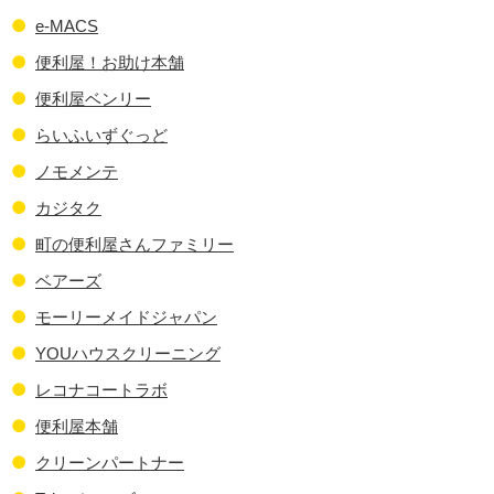
e-MACS
便利屋！お助け本舗
便利屋ベンリー
らいふいずぐっど
ノモメンテ
カジタク
町の便利屋さんファミリー
ベアーズ
モーリーメイドジャパン
YOUハウスクリーニング
レコナコートラボ
便利屋本舗
クリーンパートナー