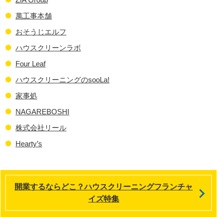
萬工事本舗
おそうじエルフ
ハウスクリーンラボ
Four Leaf
ハウスクリーニングのsooLa!
家事処
NAGAREBOSHI
株式会社リール
Hearty’s
開業するならどこ？ハウスクリーニングフランチャ
イズ特集