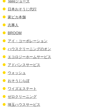
Teireジョーズ
日本おそうじ代行
家ピカ本舗
志事人
BROOM
アイ・コーポレーション
ハウスクリーニングのオン
エコロジーホームサービス
アドバンスサービス
ウォッシュ
おそうじらぼ
ワイズエステート
ゼロクリーニング
埼玉ハウスサービス