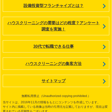
設備投資型フランチャイズとは？
ハウスクリーニングの需要はどの程度？アンケート
調査を実施！
30代で転職できる仕事
ハウスクリーニングの集客方法
サイトマップ
無断転用禁止（Unauthorized copying prohibited.）
当サイトは、2016年11月の情報をもとにコンテンツを作成しています。
サイト内に掲載している画像は当時の引用元を記載しておりますが、現在は変
更されている可能性もございます。