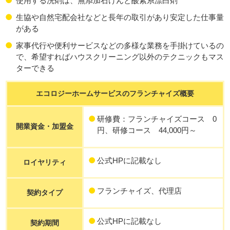
使用する洗剤は、無添加石けんと酸素系漂白剤
生協や自然宅配会社などと長年の取引があり安定した仕事量
がある
家事代行や便利サービスなどの多様な業務を手掛けているの
で、希望すればハウスクリーニング以外のテクニックもマス
ターできる
エコロジーホームサービスのフランチャイズ概要
研修費：フランチャイズコース 0
開業資金・加盟金
円、研修コース 44,000円～
公式HPに記載なし
ロイヤリティ
フランチャイズ、代理店
契約タイプ
公式HPに記載なし
契約期間