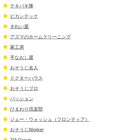
テキパキ隊
ビカンテック
きれい屋
アズマのホームクリーニング
家工房
手なおし屋
おそうじ名人
ドクターハウス
おそうじプロ
パッション
ひまわり倶楽部
ジェー・ウォッシュ（フロンティア）
おそうじWorker
ZIA Group