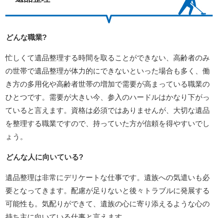
どんな職業?
忙しくて遺品整理する時間を取ることができない、高齢者のみ
の世帯で遺品整理が体力的にできないといった場合も多く、働
き方の多用化や高齢者世帯の増加で需要が高まっている職業の
ひとつです。需要が大きい今、参入のハードルはかなり下がっ
ていると言えます。資格は必須ではありませんが、大切な遺品
を整理する職業ですので、持っていた方が信頼を得やすいでし
ょう。
どんな人に向いている?
遺品整理は非常にデリケートな仕事です。遺族への気遣いも必
要となってきます。配慮が足りないと後々トラブルに発展する
可能性も。気配りができて、遺族の心に寄り添えるような心の
持ち主に向いている仕事と言えます。