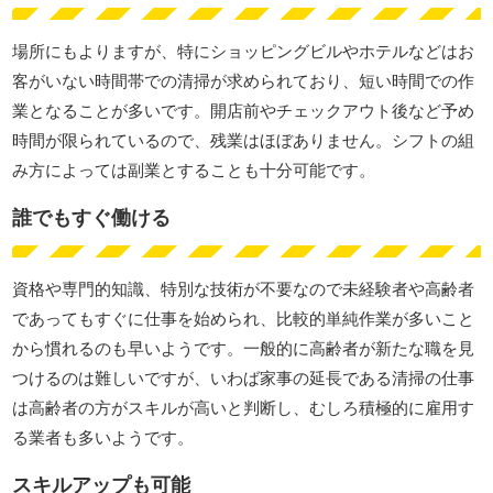
場所にもよりますが、特にショッピングビルやホテルなどはお
客がいない時間帯での清掃が求められており、短い時間での作
業となることが多いです。開店前やチェックアウト後など予め
時間が限られているので、残業はほぼありません。シフトの組
み方によっては副業とすることも十分可能です。
誰でもすぐ働ける
資格や専門的知識、特別な技術が不要なので未経験者や高齢者
であってもすぐに仕事を始められ、比較的単純作業が多いこと
から慣れるのも早いようです。一般的に高齢者が新たな職を見
つけるのは難しいですが、いわば家事の延長である清掃の仕事
は高齢者の方がスキルが高いと判断し、むしろ積極的に雇用す
る業者も多いようです。
スキルアップも可能