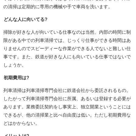
の清掃は定期的に専用の機械や手で車両を洗います。
どんな人に向いてる?
掃除が好きな人が向いている仕事なのは当然、内部の時間に制
限がある中での列車清掃では、じっくり仕事ができる時間はあ
りませんのでスピーディーな作業ができる人でないと難しい仕
事です。また、鉄道が好きな人にも向いている仕事ではないで
しょうか。
初期費用は?
列車清掃は列車清掃専門会社に鉄道会社から委託されるもの。
したがって列車清掃専門会社に所属、あるいは登録する必要が
あります。業務委託契約をし事実上、独立開業ということには
できるが、他の清掃業と比べ自由度は低い。ただし初期費用な
どはかからない。
メリットは?