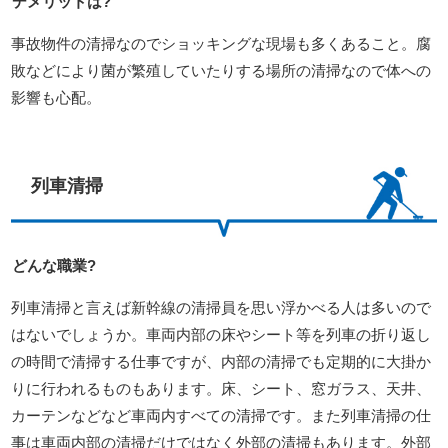
デメリットは?
事故物件の清掃なのでショッキングな現場も多くあること。腐
敗などにより菌が繁殖していたりする場所の清掃なので体への
影響も心配。
列車清掃
どんな職業?
列車清掃と言えば新幹線の清掃員を思い浮かべる人は多いので
はないでしょうか。車両内部の床やシート等を列車の折り返し
の時間で清掃する仕事ですが、内部の清掃でも定期的に大掛か
りに行われるものもあります。床、シート、窓ガラス、天井、
カーテンなどなど車両内すべての清掃です。また列車清掃の仕
事は車両内部の清掃だけではなく外部の清掃もあります。外部