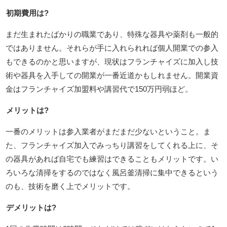
初期費用は?
まだ生まれたばかりの職業であり、特殊な器具や薬剤も一般的
ではありません。それらが手に入れられれば個人開業での参入
もできるのかと思いますが、現状はフランチャイズに加入し技
術や器具を入手しての開業が一番近道かもしれません。開業資
金はフランチャイズ加盟料や講習代で150万円弱ほど。
メリットは?
一番のメリットは参入業者がまだまだ少ないということ。ま
た、フランチャイズ加入でみっちり講習をしてくれる上に、そ
の器具があれば自宅でも練習はできることもメリットです。い
ろいろな清掃をするのではなく風呂釜清掃に集中できるという
のも、技術を磨く上でメリットです。
デメリットは?