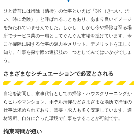
ひと昔前には掃除（清掃）の仕事といえば「3Ｋ（きつい、汚
い、時に危険）」と呼ばれることもあり、あまり良いイメージ
を持たれていませんでした。しかし、しかし今や掃除は至る場
所でサービス業の一環としてぐんぐん市場を拡げています。今
こそ掃除に関する仕事の魅力やメリット、デメリットを正しく
知り、仕事を探す際の選択肢の一つとしてみてはいかがでしょ
う。
さまざまなシチュエーションで必要とされる
自宅を訪問し、家事代行としての掃除・ハウスクリーニングか
らビルやマンション、ホテル清掃などさまざまな場所で掃除の
仕事は求められており、需要・求人も多く安定しています。適
材適所、自分に合った環境で仕事をすることが可能です。
拘束時間が短い