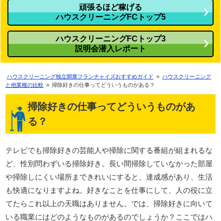
頑張るほど稼げる
ハウスクリーニングFCトップ5
ハウスクリーニングFCトップ3
説明会潜入レポート
ハウスクリーニング独立開業フランチャイズおすすめガイド
»
ハウスクリーニング
と他業種の比較
»
掃除好きの仕事ってどういうものがある？
掃除好きの仕事ってどういうものがあ
る？
テレビでも掃除好きの芸能人や掃除に関する番組が組まれるな
ど、性別問わずいる掃除好き。長い間掃除していなかった部屋
や掃除しにくい場所まできれいにすると、達成感があり、生活
も快適になりますよね。好きなことを仕事にして、人の役に立
てたらこれ以上の天職はありません。では、掃除好きに向いて
いる職業にはどのようなものがあるのでしょうか？ここではハ