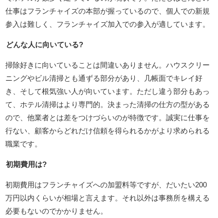
仕事はフランチャイズの本部が握っているので、個人での新規
参入は難しく、フランチャイズ加入での参入が適しています。
どんな人に向いている?
掃除好きに向いていることは間違いありません。ハウスクリー
ニングやビル清掃とも通ずる部分があり、几帳面でキレイ好
き、そして根気強い人が向いています。ただし違う部分もあっ
て、ホテル清掃はより専門的。決まった清掃の仕方の型がある
ので、他業者とは差をつけづらいのが特徴です。誠実に仕事を
行ない、顧客からどれだけ信頼を得られるかがより求められる
職業です。
初期費用は?
初期費用はフランチャイズへの加盟料等ですが、だいたい200
万円以内くらいが相場と言えます。それ以外は事務所を構える
必要もないのでかかりません。