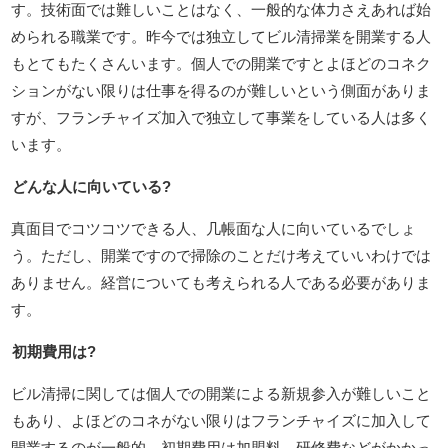
す。技術面では難しいことはなく、一般的な体力さえあれば始
められる職業です。昨今では独立してビル清掃業を開業する人
もとてもたくさんいます。個人での開業ですとよほどのコネク
ションがない限りは仕事を得るのが難しいという側面がありま
すが、フランチャイズ加入で独立して事業をしている人は多く
います。
どんな人に向いている?
真面目でコツコツできる人、几帳面な人に向いているでしょ
う。ただし、開業ですので掃除のことだけ考えていいわけでは
ありません。経営についても考えられる人である必要がありま
す。
初期費用は?
ビル清掃に関しては個人での開業による新規参入が難しいこと
もあり、よほどのコネがない限りはフランチャイズに加入して
開業するのが一般的。初期費用は加盟料、研修費などがかかっ