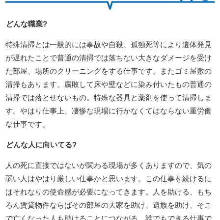
どんな職業?
特殊清掃とは一般的には事故や自殺、孤独死等により遺体発見
が遅れたことで普通の清掃では落ちない大きなダメージを受け
た部屋、場所のクリーニングをする仕事です。またゴミ屋敷の
清掃もあります。腐敗して床や壁などに染み付いたもの普通の
清掃では落とせないもの。特殊な器具と薬剤を使って清掃しま
す。やはり仕事上、凄惨な現場に行かなくてはならない重労働
な仕事です。
どんな人に向いてる?
人の死に直接ではないが関わる現場が多くありますので、気の
弱い人はやはり厳しい仕事かと思います。この仕事を続けるに
はそれなりの使命感が必要になってきます。人を助ける、もち
ろん賃貸物件ならばその部屋の大家を助け、遺族を助け、そこ
で亡くなった人も助けることにつながる。誰でもできる仕事で