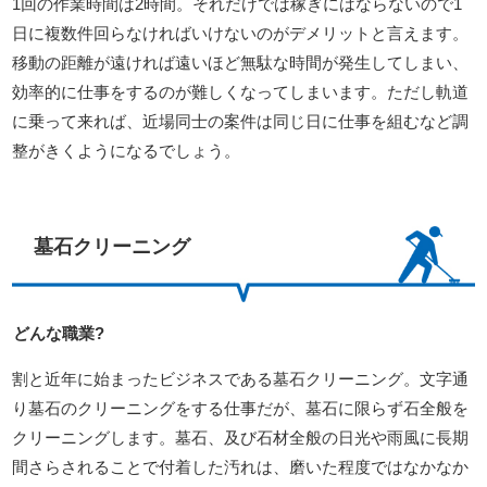
1回の作業時間は2時間。それだけでは稼ぎにはならないので1
日に複数件回らなければいけないのがデメリットと言えます。
移動の距離が遠ければ遠いほど無駄な時間が発生してしまい、
効率的に仕事をするのが難しくなってしまいます。ただし軌道
に乗って来れば、近場同士の案件は同じ日に仕事を組むなど調
整がきくようになるでしょう。
墓石クリーニング
どんな職業?
割と近年に始まったビジネスである墓石クリーニング。文字通
り墓石のクリーニングをする仕事だが、墓石に限らず石全般を
クリーニングします。墓石、及び石材全般の日光や雨風に長期
間さらされることで付着した汚れは、磨いた程度ではなかなか