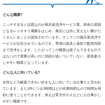
どんな職業?
ニッチすぎると話題なのが風呂釜洗浄サービス業。肺炎の原因
となるレジオネラ属菌をはじめ、風呂には目に見えない菌がた
くさんいることが認知されています。そこでこの風呂釜洗浄サ
ービスが注目されているのです。専用の器具と薬剤で配管内部
まで洗浄をします。したがってこの職業は誰でもできるもので
はないので需要が高いのに供給が追いついていない、新規参入
しやすい職業となっています。
どんな人に向いている?
女性など几帳面できれい好きな人に向いている仕事だと言われ
ています。また1件につき2時間ほどの作業時間なので時間を有
効に使うことができます。例えば育児中の人などにも仕事がし
やすい職業です。