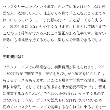
ハウスクリーニングという職業に向いている人はひとつは几帳
面な人。依頼した人が、仕上がりを見て「こんなところまでき
れいになっている！」「また頼みたい！」と思ってもらえる
と、次の仕事につながりやすくなります。仕事として隅々まで
こだわって掃除ができる人にこそ適正がある仕事です。細かい
掃除にも達成感を持てる方なら、楽しんで掃除できるでしょ
う。
初期費用は?
フランチャイズでの開業なら、初期費用が抑えられます。200
～300万程度で開業でき、技術を学びながら顧客を紹介しても
らえるケースもあります。どこにも属さず開業する場合、掃除
機材や薬剤、そしてそれを運搬する車が必要不可欠です。普通
に開業するならこれだけでも250万円程度はかかってくるので
はないでしょうか。プラスで営業もしなければいけないため、
初めてハウスクリーニングで開業するなら軌道に乗るまでは一