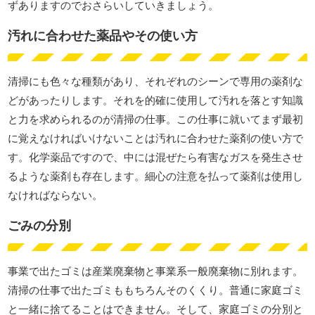
ずありますのでおさらいしていきましょう。
汚れに合わせた薬品やその使い方
清掃にも色々な種類があり、それぞれのシーンで専用の薬剤な
どがあったりします。それを的確に使用して汚れを落とす知識
と力を求められるのが清掃の仕事。この仕事に就いてまず最初
に覚えなければいけないことは汚れに合わせた薬剤の使い方で
す。化学薬品ですので、中には混ぜたら有害なガスを発生させ
るような薬剤も存在します。細心の注意を払って薬剤は使用し
なければならない。
ごみの分別
事業で出たゴミは産業廃棄物と事業系一般廃棄物に別れます。
清掃の仕事で出たゴミももちろんそのくくり。普通に家庭ゴミ
と一緒に捨てることはできません。そして、家庭ゴミの分別と